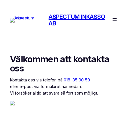
Hoppa
till
ASPECTUM INKASSO
innehåll
AB
Välkommen att kontakta
oss
Kontakta oss via telefon på
018-35 90 50
eller e-post via formuläret här nedan.
Vi försöker alltid att svara så fort som möjligt.